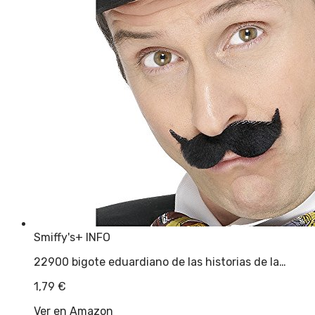
Smiffy's
+ INFO
22900 bigote eduardiano de las historias de la…
1,79
€
Ver en Amazon