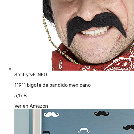
Smiffy's
+ INFO
11911 bigote de bandido mexicano
5,17
€
Ver en Amazon