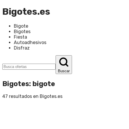
Bigotes.es
Bigote
Bigotes
Fiesta
Autoadhesivos
Disfraz
Buscar
Bigotes
:
bigote
47
resultados en
Bigotes.es