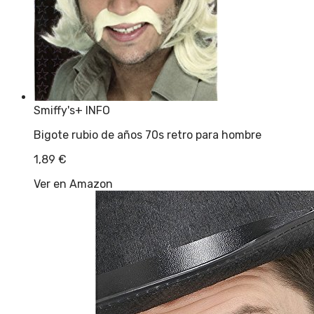
Smiffy's
+ INFO
Bigote rubio de años 70s retro para hombre
1,89
€
Ver en Amazon