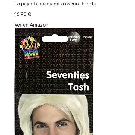
La pajarita de madera oscura bigote
16,90
€
Ver en Amazon