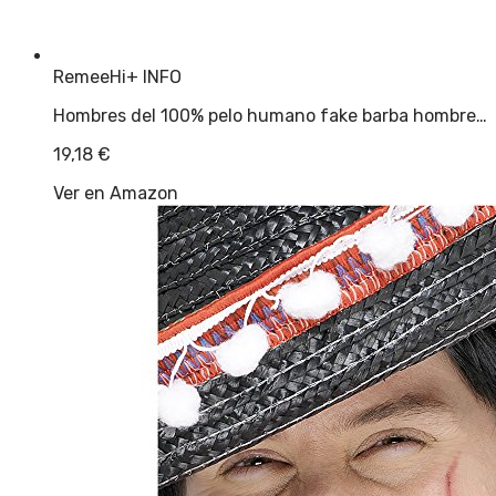
RemeeHi
+ INFO
Hombres del 100% pelo humano fake barba hombre…
19,18
€
Ver en Amazon