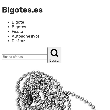
Bigotes.es
Bigote
Bigotes
Fiesta
Autoadhesivos
Disfraz
Buscar