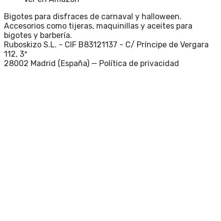
Bigotes para disfraces de carnaval y halloween.
Accesorios como tijeras, maquinillas y aceites para
bigotes y barbería.
Ruboskizo S.L. - CIF B83121137 - C/ Príncipe de Vergara
112, 3ª
28002 Madrid (España) —
Política de privacidad