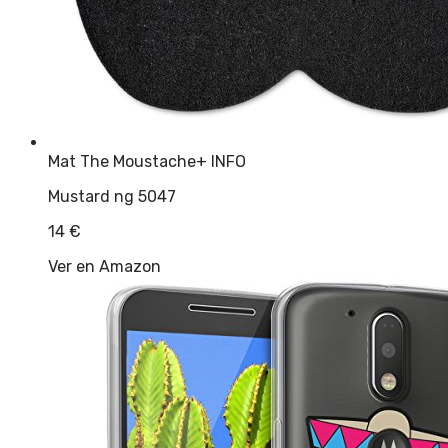
Mat The Moustache
+ INFO
Mustard ng 5047
14
€
Ver en Amazon