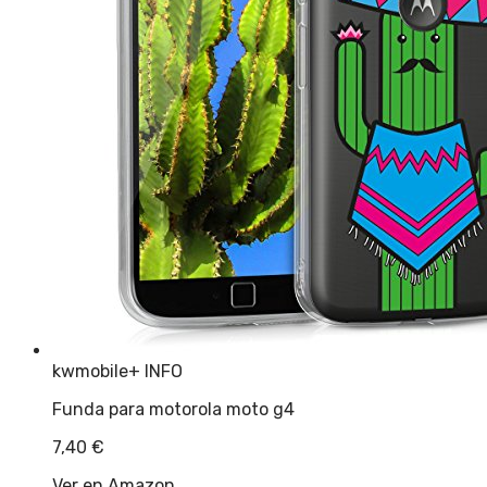
kwmobile
+ INFO
Funda para motorola moto g4
7,40
€
Ver en Amazon