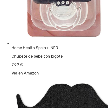
Home Health Spain
+ INFO
Chupete de bebé con bigote
7,99
€
Ver en Amazon