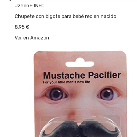
Jzhen
+ INFO
Chupete con bigote para bebé recien nacido
8,95
€
Ver en Amazon