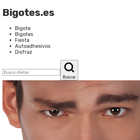
Bigotes.es
Bigote
Bigotes
Fiesta
Autoadhesivos
Disfraz
Buscar