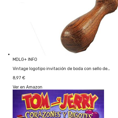
MDLG
+ INFO
Vintage logotipo invitación de boda con sello de…
8,97
€
Ver en Amazon