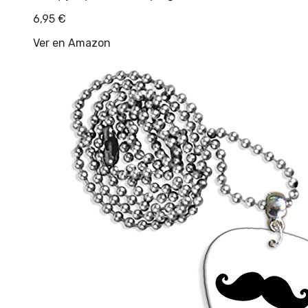
6,95
€
Ver en Amazon