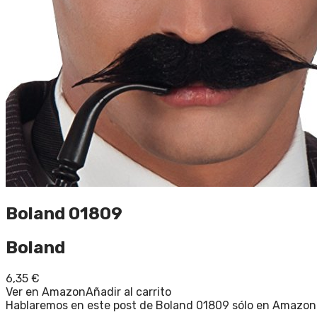
Boland 01809
Boland
6,35
€
Ver en Amazon
Añadir al carrito
Hablaremos en este post de Boland 01809 sólo en Amazon lo