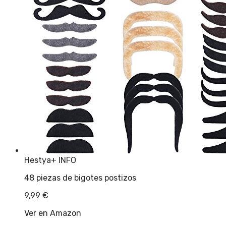
Hestya
+ INFO
48 piezas de bigotes postizos
9,99
€
Ver en Amazon