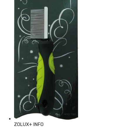
ZOLUX
+ INFO