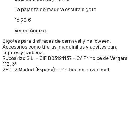
La pajarita de madera oscura bigote
16,90
€
Ver en Amazon
Bigotes para disfraces de carnaval y halloween.
Accesorios como tijeras, maquinillas y aceites para
bigotes y barbería.
Ruboskizo S.L. - CIF B83121137 - C/ Príncipe de Vergara
112, 3ª
28002 Madrid (España) —
Política de privacidad