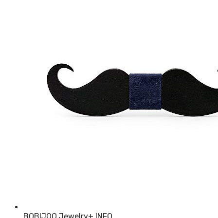
BOBIJOO Jewelry
+ INFO